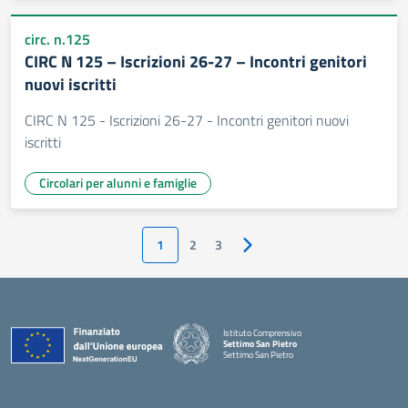
circ. n.125
CIRC N 125 – Iscrizioni 26-27 – Incontri genitori
nuovi iscritti
CIRC N 125 - Iscrizioni 26-27 - Incontri genitori nuovi
iscritti
Circolari per alunni e famiglie
1
2
3
Pagina successiva
Istituto Comprensivo
Settimo San Pietro
Settimo San Pietro
— Visita la pagina iniziale della scuola