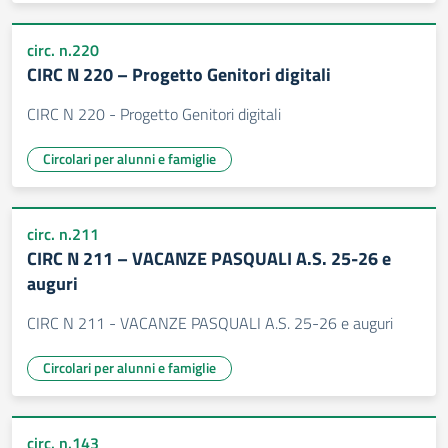
circ. n.220
CIRC N 220 – Progetto Genitori digitali
CIRC N 220 - Progetto Genitori digitali
Circolari per alunni e famiglie
circ. n.211
CIRC N 211 – VACANZE PASQUALI A.S. 25-26 e
auguri
CIRC N 211 - VACANZE PASQUALI A.S. 25-26 e auguri
Circolari per alunni e famiglie
circ. n.143