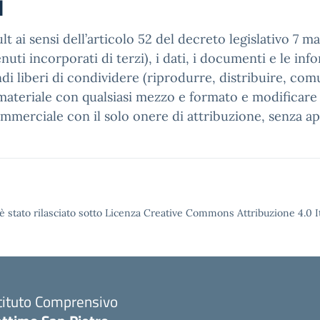
i
t ai sensi dell’articolo 52 del decreto legislativo 7 m
ti incorporati di terzi), i dati, i documenti e le infor
ndi liberi di condividere (riprodurre, distribuire, co
ateriale con qualsiasi mezzo e formato e modificare (
ommerciale con il solo onere di attribuzione, senza ap
è stato rilasciato sotto Licenza Creative Commons Attribuzione 4.0 It
tituto Comprensivo