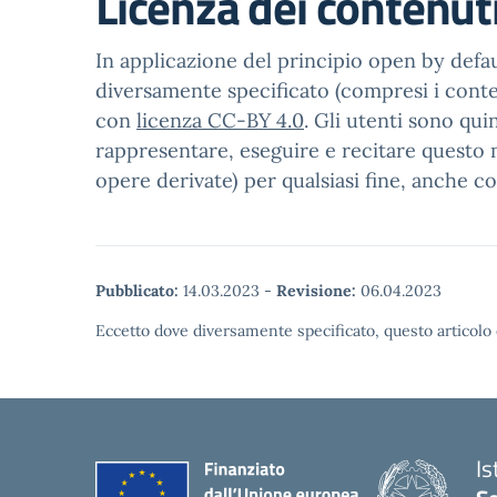
Licenza dei contenut
In applicazione del principio open by defaul
diversamente specificato (compresi i contenu
con
licenza CC-BY 4.0
. Gli utenti sono qui
rappresentare, eseguire e recitare questo m
opere derivate) per qualsiasi fine, anche c
Pubblicato:
14.03.2023
-
Revisione:
06.04.2023
Eccetto dove diversamente specificato, questo articolo 
Is