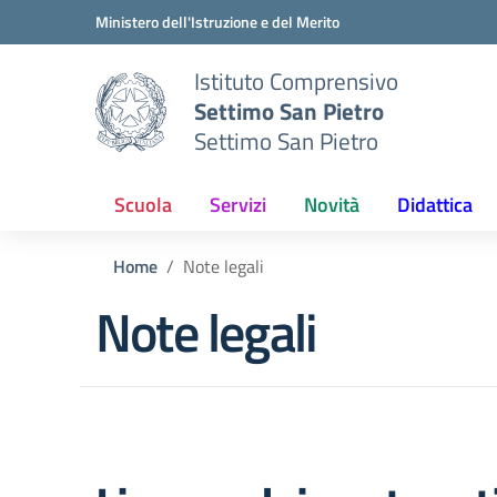
Vai ai contenuti
Vai al menu di navigazione
Vai al footer
Ministero dell'Istruzione e del Merito
Istituto Comprensivo
Settimo San Pietro
Settimo San Pietro
Scuola
Servizi
Novità
Didattica
Home
Note legali
Note legali