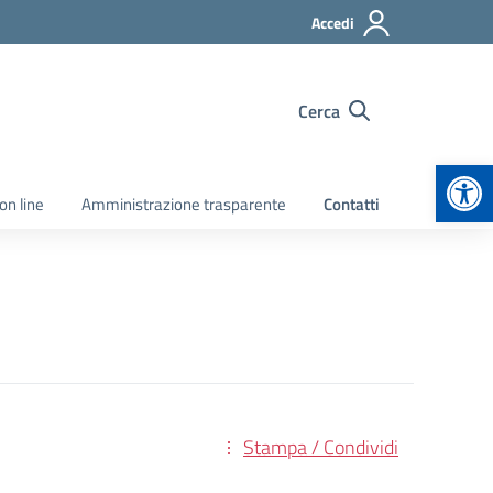
Accedi
Cerca
Apr
on line
Amministrazione trasparente
Contatti
Stampa / Condividi