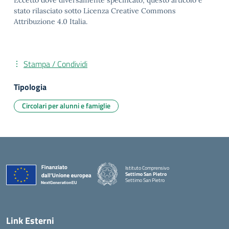
Eccetto dove diversamente specificato, questo articolo è
stato rilasciato sotto Licenza Creative Commons
Attribuzione 4.0 Italia.
Stampa / Condividi
Tipologia
Circolari per alunni e famiglie
Istituto Comprensivo
Settimo San Pietro
Settimo San Pietro
— Visita la pagina iniziale della scuola
Link Esterni