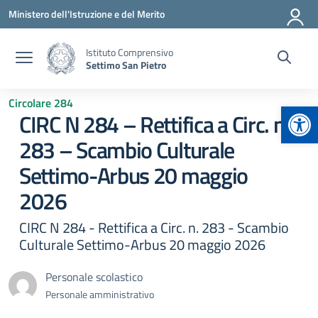
Vai ai contenuti
Vai al menu di navigazione
Vai al footer
Ministero dell'Istruzione e del Merito
Istituto Comprensivo
Settimo San Pietro
Circolare 284
Apr
CIRC N 284 – Rettifica a Circ. n.
283 – Scambio Culturale
Settimo-Arbus 20 maggio
2026
CIRC N 284 - Rettifica a Circ. n. 283 - Scambio
Culturale Settimo-Arbus 20 maggio 2026
Personale scolastico
Personale amministrativo