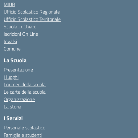
MIUR
Ufficio Scolastico Regionale
Ufficio Scolastico Territoriale
Scuola in Chiaro
Iscrizioni On Line
Invalsi
Comune
La Scuola
Presentazione
I luoghi
I numeri della scuola
Le carte della scuola
Organizzazione
La storia
I Servizi
Personale scolastico
Famiglie e studenti