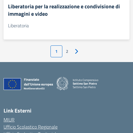
Liberatoria per la realizzazione e condivisione di
immagini e video
Liberatoria
1
2
Pagina successiva
Istituto Comprensivo
Settimo San Pietro
Settimo San Pietro
— Visita la pagina iniziale della scuola
Link Esterni
MIUR
Ufficio Scolastico Regionale