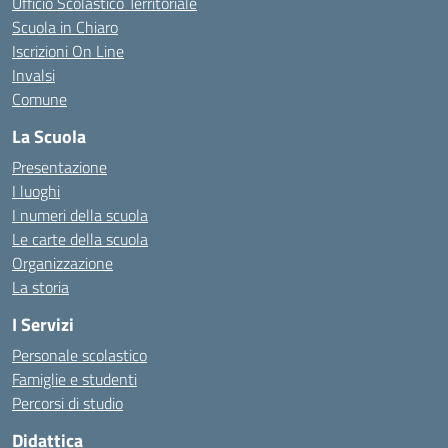
Ufficio Scolastico Territoriale
Scuola in Chiaro
Iscrizioni On Line
Invalsi
Comune
La Scuola
Presentazione
I luoghi
I numeri della scuola
Le carte della scuola
Organizzazione
La storia
I Servizi
Personale scolastico
Famiglie e studenti
Percorsi di studio
Didattica