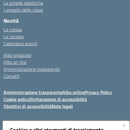
Le schede didattiche
I progetti delle classi
Novità
Le notizie
Le circolari
Calendario eventi
Albo sindacale
Albo on line
Amministrazione trasparente
Contatti
Amministrazione trasparente
Albo online
Privacy Policy
Cookie policy
Dichiarazione di accessibilità
Obiettivi di accessibilità
Note legali
Indirizzo:
Cookies e altri strumenti di tracciamento
Via Carducci Settimo San Pietro (CA)