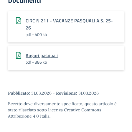
Documenti
CIRC N 211 - VACANZE PASQUALI A.S. 25-
26
pdf - 400 kb
Auguri pasquali
pdf - 386 kb
Pubblicato:
31.03.2026
-
Revisione:
31.03.2026
Eccetto dove diversamente specificato, questo articolo è
stato rilasciato sotto Licenza Creative Commons
Attribuzione 4.0 Italia.