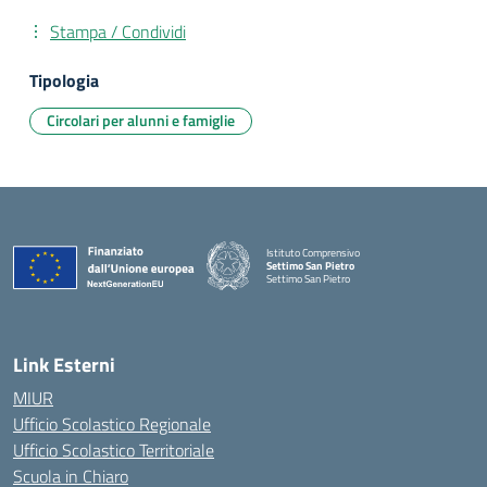
Stampa / Condividi
Tipologia
Circolari per alunni e famiglie
Istituto Comprensivo
Settimo San Pietro
Settimo San Pietro
— Visita la pagina iniziale della scuola
Link Esterni
MIUR
Ufficio Scolastico Regionale
Ufficio Scolastico Territoriale
Scuola in Chiaro