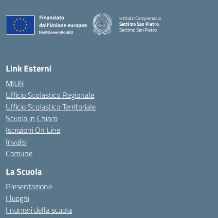
Istituto Comprensivo
Settimo San Pietro
Settimo San Pietro
— Visita la pagina iniziale della scuola
Link Esterni
MIUR
Ufficio Scolastico Regionale
Ufficio Scolastico Territoriale
Scuola in Chiaro
Iscrizioni On Line
Invalsi
Comune
La Scuola
Presentazione
I luoghi
I numeri della scuola