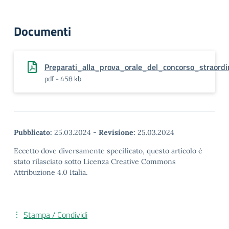
Documenti
Preparati_alla_prova_orale_del_concorso_straord
pdf - 458 kb
Pubblicato:
25.03.2024
-
Revisione:
25.03.2024
Eccetto dove diversamente specificato, questo articolo è
stato rilasciato sotto Licenza Creative Commons
Attribuzione 4.0 Italia.
Stampa / Condividi