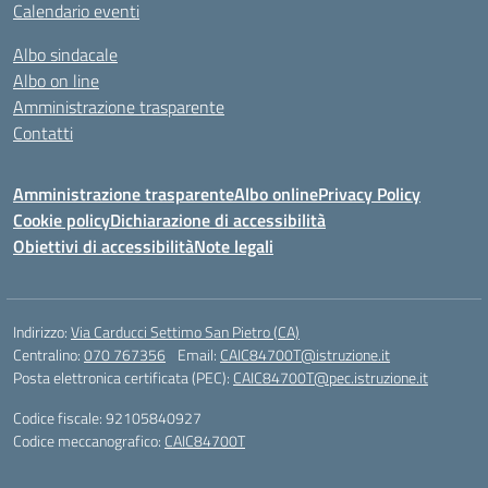
Calendario eventi
Albo sindacale
Albo on line
Amministrazione trasparente
Contatti
Amministrazione trasparente
Albo online
Privacy Policy
Cookie policy
Dichiarazione di accessibilità
Obiettivi di accessibilità
Note legali
Indirizzo:
Via Carducci Settimo San Pietro (CA)
Centralino:
070 767356
Email:
CAIC84700T@istruzione.it
Posta elettronica certificata (PEC):
CAIC84700T@pec.istruzione.it
Codice fiscale: 92105840927
Codice meccanografico:
CAIC84700T