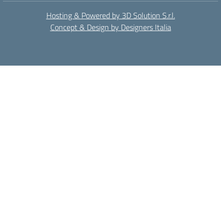
Hosting & Powered by 3D Solution S.r.l.
Concept & Design by Designers Italia