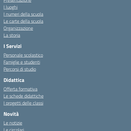
Presentazione
I luoghi
I numeri della scuola
Le carte della scuola
Organizzazione
La storia
I Servizi
Personale scolastico
Famiglie e studenti
Percorsi di studio
Didattica
Offerta formativa
Le schede didattiche
I progetti delle classi
Novità
Le notizie
Le circolari