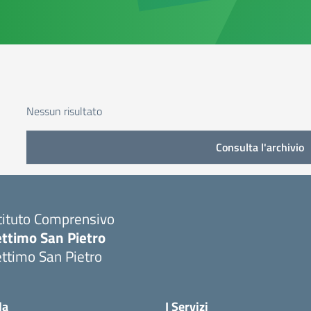
Nessun risultato
Consulta l'archivio
tituto Comprensivo
ettimo San Pietro
ttimo San Pietro
Visita la pagina iniziale della scuola
la
I Servizi