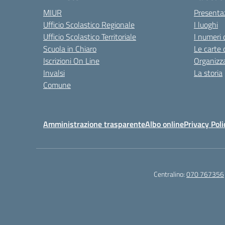
MIUR
Presenta
Ufficio Scolastico Regionale
I luoghi
Ufficio Scolastico Territoriale
I numeri 
Scuola in Chiaro
Le carte 
Iscrizioni On Line
Organizz
Invalsi
La storia
Comune
Amministrazione trasparente
Albo online
Privacy Poli
Centralino:
070 767356