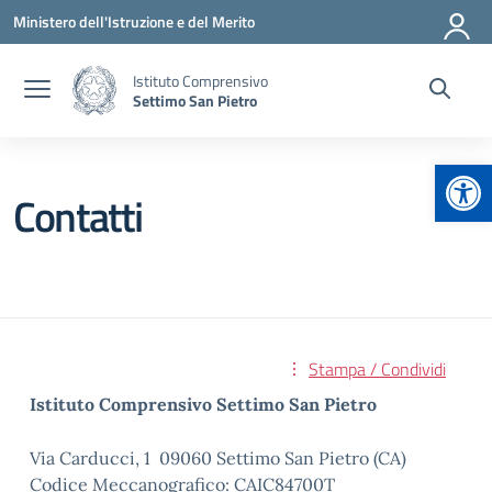
Vai ai contenuti
Vai al menu di navigazione
Vai al footer
Ministero dell'Istruzione e del Merito
Istituto Comprensivo
Settimo San Pietro
Apr
Contatti
Stampa / Condividi
Istituto Comprensivo Settimo San Pietro
Via Carducci, 1 09060 Settimo San Pietro (CA)
Codice Meccanografico: CAIC84700T