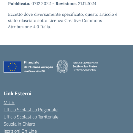
Pubblicato:
07.12.2022
-
Revisione:
21.11.2024
Eccetto dove diversamente specificato, questo articolo è
stato rilasciato sotto Licenza Creative Commons
Attribuzione 4.0 Italia.
Istituto Comprensivo
Settimo San Pietro
Settimo San Pietro
— Visita la pagina iniziale della scuola
Link Esterni
MIUR
Ufficio Scolastico Regionale
Ufficio Scolastico Territoriale
Scuola in Chiaro
Iscrizioni On Line