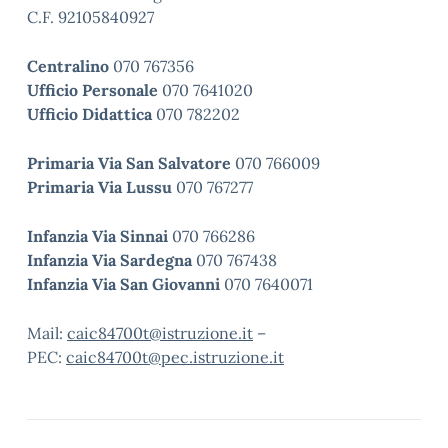
C.F. 92105840927
Centralino
070 767356
Ufficio Personale
070 7641020
Ufficio Didattica
070 782202
Primaria Via San Salvatore
070 766009
Primaria Via Lussu
070 767277
Infanzia Via Sinnai
070 766286
Infanzia Via Sardegna
070 767438
Infanzia Via San Giovanni
070 7640071
Mail:
caic84700t@istruzione.it
–
PEC:
caic84700t@pec.istruzione.it