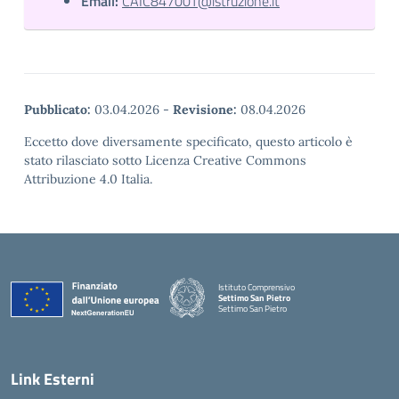
Email:
CAIC84700T@istruzione.it
Pubblicato:
03.04.2026
-
Revisione:
08.04.2026
Eccetto dove diversamente specificato, questo articolo è
stato rilasciato sotto Licenza Creative Commons
Attribuzione 4.0 Italia.
Istituto Comprensivo
Settimo San Pietro
Settimo San Pietro
— Visita la pagina iniziale della scuola
Link Esterni