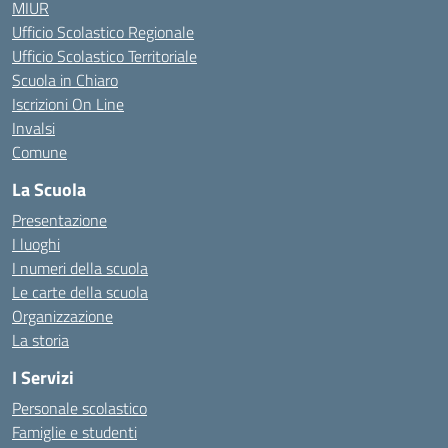
MIUR
Ufficio Scolastico Regionale
Ufficio Scolastico Territoriale
Scuola in Chiaro
Iscrizioni On Line
Invalsi
Comune
La Scuola
Presentazione
I luoghi
I numeri della scuola
Le carte della scuola
Organizzazione
La storia
I Servizi
Personale scolastico
Famiglie e studenti