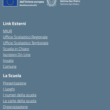
Settimo San Pietro
Settimo San Pietro
— Visita la pagina iniziale della scuola
Link Esterni
MIUR
Ufficio Scolastico Regionale
Ufficio Scolastico Territoriale
Scuola in Chiaro
Iscrizioni On Line
Invalsi
Comune
La Scuola
Presentazione
I luoghi
I numeri della scuola
Le carte della scuola
Organizzazione