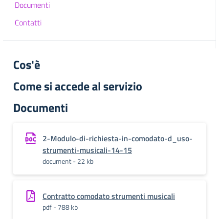
Documenti
Contatti
Cos'è
Come si accede al servizio
Documenti
2-Modulo-di-richiesta-in-comodato-d_uso-
strumenti-musicali-14-15
document - 22 kb
Contratto comodato strumenti musicali
pdf - 788 kb