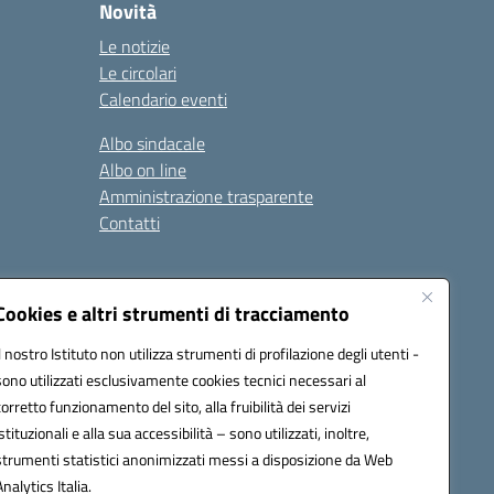
Novità
Le notizie
Le circolari
Calendario eventi
Albo sindacale
Albo on line
Amministrazione trasparente
Contatti
ità
Note legali
Cookies e altri strumenti di tracciamento
Il nostro Istituto non utilizza strumenti di profilazione degli utenti -
sono utilizzati esclusivamente cookies tecnici necessari al
4700T@pec.istruzione.it
corretto funzionamento del sito, alla fruibilità dei servizi
istituzionali e alla sua accessibilità – sono utilizzati, inoltre,
strumenti statistici anonimizzati messi a disposizione da Web
Analytics Italia.