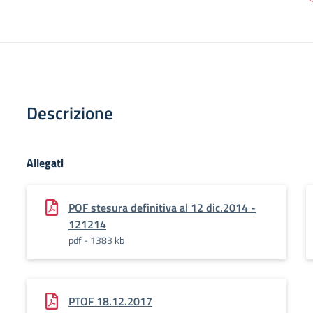
Descrizione
Allegati
POF stesura definitiva al 12 dic.2014 -
121214
pdf - 1383 kb
PTOF 18.12.2017