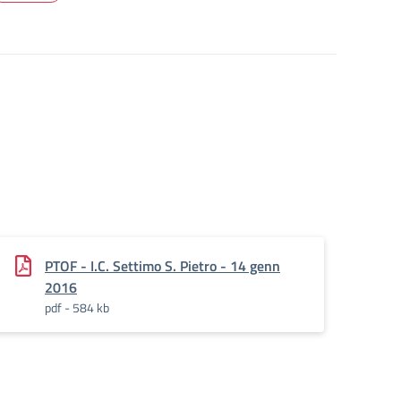
PTOF - I.C. Settimo S. Pietro - 14 genn
2016
pdf - 584 kb