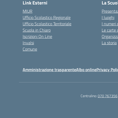
Link Esterni
La Scuo
MIUR
Presenta
Ufficio Scolastico Regionale
I luoghi
Ufficio Scolastico Territoriale
I numeri 
Scuola in Chiaro
Le carte 
Iscrizioni On Line
Organizz
Invalsi
La storia
Comune
Amministrazione trasparente
Albo online
Privacy Poli
Centralino:
070 767356