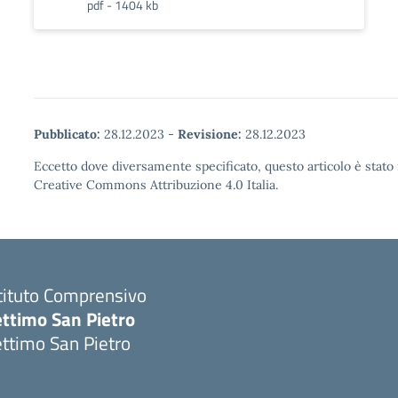
pdf - 1404 kb
Pubblicato:
28.12.2023
-
Revisione:
28.12.2023
Eccetto dove diversamente specificato, questo articolo è stato 
Creative Commons Attribuzione 4.0 Italia.
tituto Comprensivo
ettimo San Pietro
ttimo San Pietro
Visita la pagina iniziale della scuola