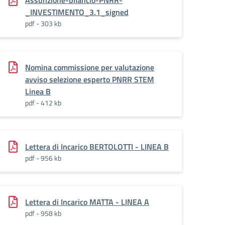
Assunzione-bilancio-PNRR-
_INVESTIMENTO_3.1_signed
pdf - 303 kb
Nomina commissione per valutazione
avviso selezione esperto PNRR STEM
Linea B
pdf - 412 kb
Lettera di Incarico BERTOLOTTI - LINEA B
pdf - 956 kb
Lettera di Incarico MATTA - LINEA A
pdf - 958 kb