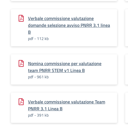
Verbale commissione valutazione
domande selezione avviso PNRR 3.1 linea
B
pdf - 112 kb
Nomina commissione per valutazione
team PNRR STEM v1 Linea B
pdf - 961 kb
Verbale commissione valutazione Team
PNRR 3.1 Linea B
pdf - 391 kb