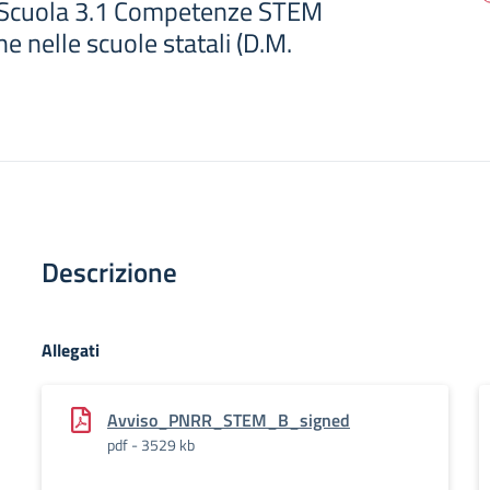
Scuola 3.1 Competenze STEM
he nelle scuole statali (D.M.
Descrizione
Allegati
Avviso_PNRR_STEM_B_signed
pdf - 3529 kb