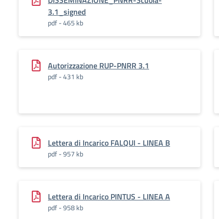
DISSEMINAZIONE_PNRR-Scuola-
3.1_signed
pdf - 465 kb
Autorizzazione RUP-PNRR 3.1
pdf - 431 kb
Lettera di Incarico FALQUI - LINEA B
pdf - 957 kb
Lettera di Incarico PINTUS - LINEA A
pdf - 958 kb