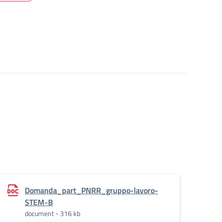
Domanda_part_PNRR_gruppo-lavoro-
STEM-B
document - 316 kb