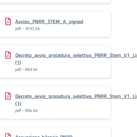
Avviso_PNRR_STEM_A_signed
pdf - 3532 kb
Decreto_avvio_procedura_selettiva_PNRR_Stem_V1_L
(1)
pdf - 993 kb
Decreto_avvio_procedura_selettiva_PNRR_Stem_V1_L
(1)
pdf - 994 kb