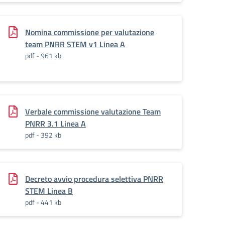
Nomina commissione per valutazione
team PNRR STEM v1 Linea A
pdf - 961 kb
Verbale commissione valutazione Team
PNRR 3.1 Linea A
pdf - 392 kb
Decreto avvio procedura selettiva PNRR
STEM Linea B
pdf - 441 kb