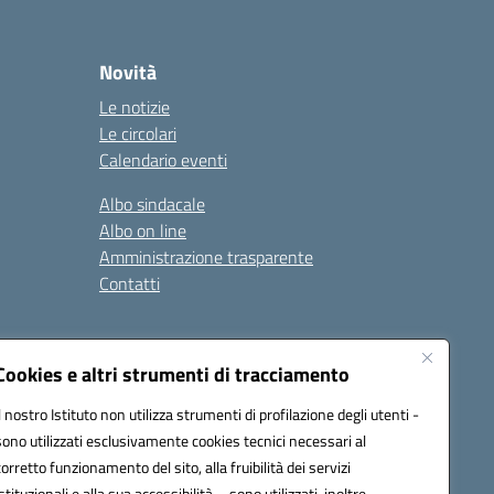
Novità
Le notizie
Le circolari
Calendario eventi
Albo sindacale
Albo on line
Amministrazione trasparente
Contatti
ità
Note legali
Cookies e altri strumenti di tracciamento
Il nostro Istituto non utilizza strumenti di profilazione degli utenti -
sono utilizzati esclusivamente cookies tecnici necessari al
4700T@pec.istruzione.it
corretto funzionamento del sito, alla fruibilità dei servizi
istituzionali e alla sua accessibilità – sono utilizzati, inoltre,