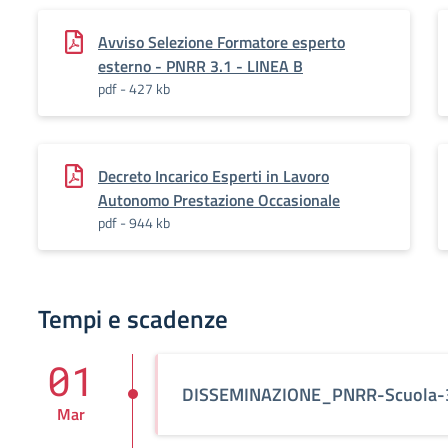
Avviso Selezione Formatore esperto
esterno - PNRR 3.1 - LINEA B
pdf - 427 kb
Decreto Incarico Esperti in Lavoro
Autonomo Prestazione Occasionale
pdf - 944 kb
Tempi e scadenze
01
DISSEMINAZIONE_PNRR-Scuola-3
Mar