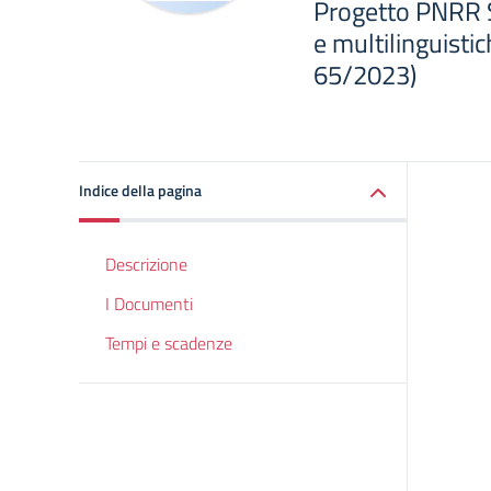
Progetto PNRR 
e multilinguistic
65/2023)
Indice della pagina
Descrizione
I Documenti
Tempi e scadenze