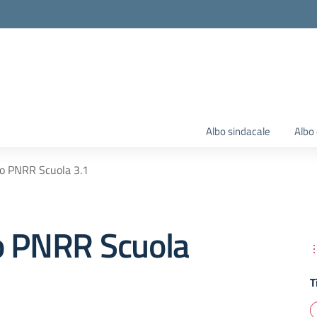
Albo sindacale
Albo 
o PNRR Scuola 3.1
o PNRR Scuola
T