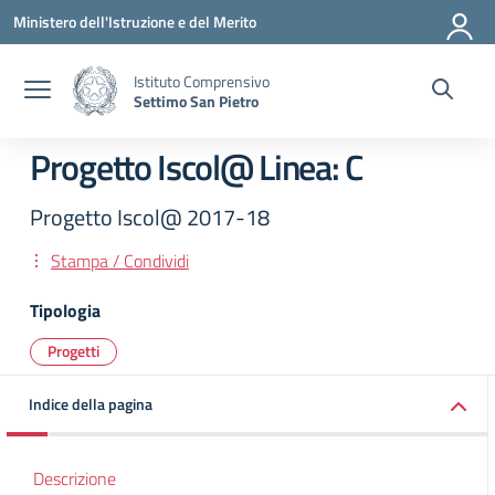
Vai ai contenuti
Vai al menu di navigazione
Vai al footer
Ministero dell'Istruzione e del Merito
Istituto Comprensivo
Settimo San Pietro
Progetto Iscol@ Linea: C
Progetto Iscol@ 2017-18
Stampa / Condividi
Tipologia
Progetti
Indice della pagina
Descrizione