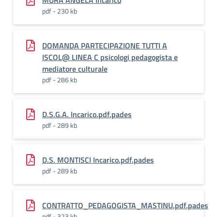
MURA ANGELA Incarico
pdf - 230 kb
DOMANDA PARTECIPAZIONE TUTTI A
ISCOL@ LINEA C psicologi pedagogista e
mediatore culturale
pdf - 286 kb
D.S.G.A. Incarico.pdf.pades
pdf - 289 kb
D.S. MONTISCI Incarico.pdf.pades
pdf - 289 kb
CONTRATTO_PEDAGOGISTA_MASTINU.pdf.pades
pdf - 323 kb