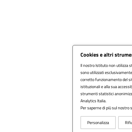
Cookies e altri strume
Il nostro Istituto non utilizza 
sono utilizzati esclusivamente
corretto funzionamento del sito,
istituzionali e alla sua accessib
strumenti statistici anonimiz
Analytics Italia.
Per saperne di più sul nostro s
Personalizza
Rifi