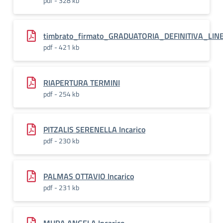
pdf - 328 kb
timbrato_firmato_GRADUATORIA_DEFINITIVA_LINE
pdf - 421 kb
RIAPERTURA TERMINI
pdf - 254 kb
PITZALIS SERENELLA Incarico
pdf - 230 kb
PALMAS OTTAVIO Incarico
pdf - 231 kb