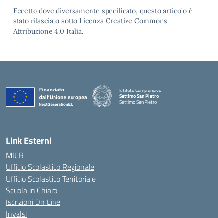
Eccetto dove diversamente specificato, questo articolo è
stato rilasciato sotto Licenza Creative Commons
Attribuzione 4.0 Italia.
Istituto Comprensivo
Settimo San Pietro
Settimo San Pietro
— Visita la pagina iniziale della scuola
Link Esterni
MIUR
Ufficio Scolastico Regionale
Ufficio Scolastico Territoriale
Scuola in Chiaro
Iscrizioni On Line
Invalsi