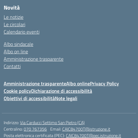
Novità
Le notizie
Le circolari
Calendario eventi
Albo sindacale
Albo on line
Amministrazione trasparente
Contatti
Amministrazione trasparente
Albo online
Privacy Policy
Cookie policy
Dichiarazione di accessibilità
Obiettivi di accessibilità
Note legali
Indirizzo:
Via Carducci Settimo San Pietro (CA)
Centralino:
070 767356
Email:
CAIC84700T@istruzione.it
Posta elettronica certificata (PEC):
CAIC84700T@pec.istruzione.it