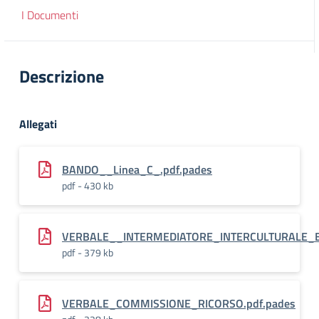
I Documenti
Descrizione
Allegati
BANDO__Linea_C_.pdf.pades
pdf - 430 kb
VERBALE__INTERMEDIATORE_INTERCULTURALE_E
pdf - 379 kb
VERBALE_COMMISSIONE_RICORSO.pdf.pades