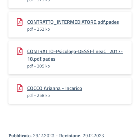
CONTRATTO_INTERMEDIATORE.pdf.pades
pdf - 252 kb
CONTRATTO-Psicologo-DESSI-lineaC_2017-
18.pdf.pades
pdf - 305 kb
COCCO Arianna - Incarico
pdf - 258 kb
Pubblicato:
29.12.2023
-
Revisione:
29.12.2023