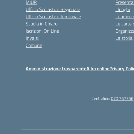
MIUR
Presenta
Ufficio Scolastico Regionale
I luoghi
Ufficio Scolastico Territoriale
I numeri 
Scuola in Chiaro
Le carte 
Iscrizioni On Line
Organizz
Invalsi
La storia
Comune
Amministrazione trasparente
Albo online
Privacy Poli
Centralino:
070 767356