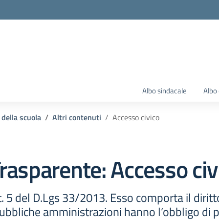
Albo sindacale
Albo 
 della scuola
Altri contenuti
Accesso civico
rasparente:
Accesso civ
t. 5 del D.Lgs 33/2013. Esso comporta il diritto
bbliche amministrazioni hanno l’obbligo di pub