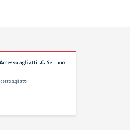
ccesso agli atti I.C. Settimo
esso agli atti