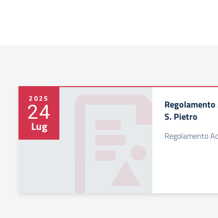
2025
Regolamento A
24
S. Pietro
Lug
Regolamento Acc