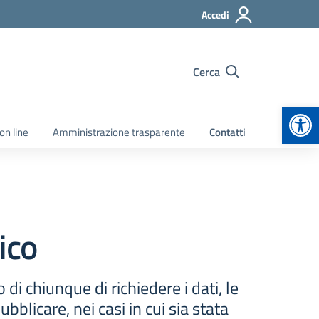
Accedi
Cerca
Apr
on line
Amministrazione trasparente
Contatti
ico
 di chiunque di richiedere i dati, le
blicare, nei casi in cui sia stata