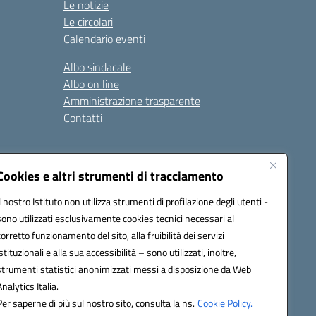
Le notizie
Le circolari
Calendario eventi
Albo sindacale
Albo on line
Amministrazione trasparente
Contatti
ità
Note legali
Cookies e altri strumenti di tracciamento
Il nostro Istituto non utilizza strumenti di profilazione degli utenti -
sono utilizzati esclusivamente cookies tecnici necessari al
4700T@pec.istruzione.it
corretto funzionamento del sito, alla fruibilità dei servizi
istituzionali e alla sua accessibilità – sono utilizzati, inoltre,
strumenti statistici anonimizzati messi a disposizione da Web
Analytics Italia.
Per saperne di più sul nostro sito, consulta la ns.
Cookie Policy.