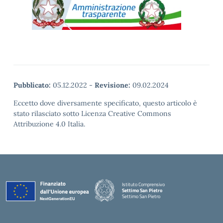
Pubblicato:
05.12.2022
-
Revisione:
09.02.2024
Eccetto dove diversamente specificato, questo articolo è
stato rilasciato sotto Licenza Creative Commons
Attribuzione 4.0 Italia.
Istituto Comprensivo
Settimo San Pietro
Settimo San Pietro
— Visita la pagina iniziale della scuola