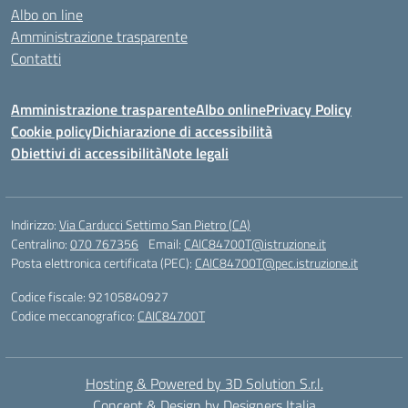
Albo on line
Amministrazione trasparente
Contatti
Amministrazione trasparente
Albo online
Privacy Policy
Cookie policy
Dichiarazione di accessibilità
Obiettivi di accessibilità
Note legali
Indirizzo:
Via Carducci Settimo San Pietro (CA)
Centralino:
070 767356
Email:
CAIC84700T@istruzione.it
Posta elettronica certificata (PEC):
CAIC84700T@pec.istruzione.it
Codice fiscale: 92105840927
Codice meccanografico:
CAIC84700T
Hosting & Powered by 3D Solution S.r.l.
Concept & Design by Designers Italia