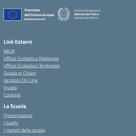
Istituto Comprensivo
Settimo San Pietro
Settimo San Pietro
— Visita la pagina iniziale della scuola
Link Esterni
MIUR
Ufficio Scolastico Regionale
Ufficio Scolastico Territoriale
Scuola in Chiaro
Iscrizioni On Line
Invalsi
Comune
La Scuola
Presentazione
I luoghi
I numeri della scuola