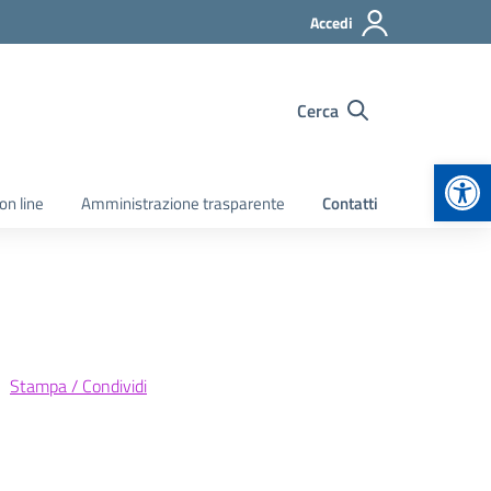
Accedi
Cerca
Apr
on line
Amministrazione trasparente
Contatti
Stampa / Condividi