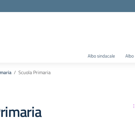
Albo sindacale
Albo 
imaria
Scuola Primaria
rimaria