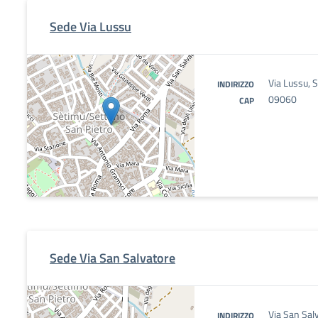
Sede Via Lussu
Via Lussu, 
INDIRIZZO
09060
CAP
Sede Via San Salvatore
Via San Sal
INDIRIZZO