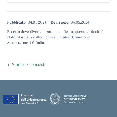
Pubblicato:
04.05.2024
-
Revisione:
04.05.2024
Eccetto dove diversamente specificato, questo articolo è
stato rilasciato sotto Licenza Creative Commons
Attribuzione 4.0 Italia.
Stampa / Condividi
Istituto Comprensivo
Settimo San Pietro
Settimo San Pietro
— Visita la pagina iniziale della scuola