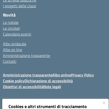
Le schede didattiche
I progetti delle classi
Novità
Le notizie
Le circolari
Calendario eventi
Albo sindacale
Albo on line
Amministrazione trasparente
Contatti
Amministrazione trasparente
Albo online
Privacy Policy
Cookie policy
Dichiarazione di accessibilità
Obiettivi di accessibilità
Note legali
Indirizzo:
Cookies e altri strumenti di tracciamento
Via Carducci Settimo San Pietro (CA)