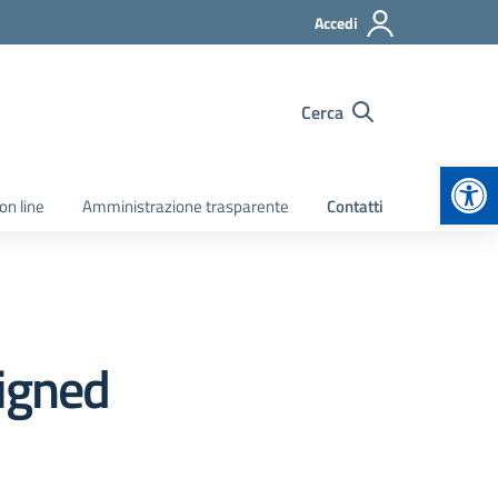
Accedi
Cerca
Apr
on line
Amministrazione trasparente
Contatti
igned