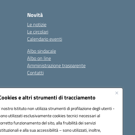
Novità
Le notizie
Le circolari
Calendario eventi
Albo sindacale
Albo on line
Amministrazione trasparente
Contatti
ità
Note legali
Cookies e altri strumenti di tracciamento
Il nostro Istituto non utilizza strumenti di profilazione degli utenti -
sono utilizzati esclusivamente cookies tecnici necessari al
4700T@pec.istruzione.it
corretto funzionamento del sito, alla fruibilità dei servizi
istituzionali e alla sua accessibilità – sono utilizzati, inoltre,