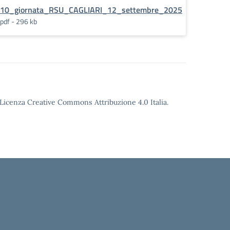
10_giornata_RSU_CAGLIARI_12_settembre_2025
pdf - 296 kb
o Licenza Creative Commons Attribuzione 4.0 Italia.