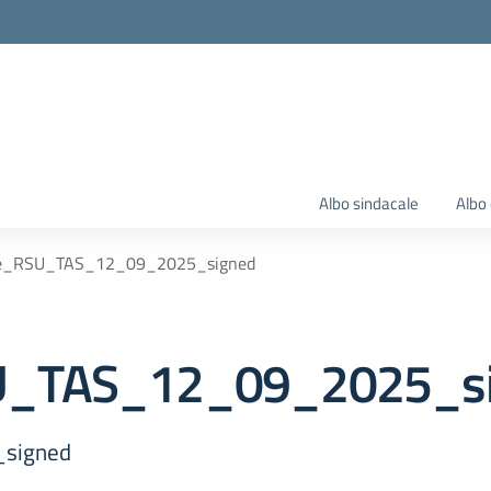
Albo sindacale
Albo 
ne_RSU_TAS_12_09_2025_signed
U_TAS_12_09_2025_s
signed