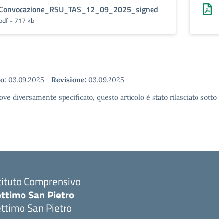
Convocazione_RSU_TAS_12_09_2025_signed
pdf - 717 kb
o:
03.09.2025
-
Revisione:
03.09.2025
ove diversamente specificato, questo articolo è stato rilasciato sott
tituto Comprensivo
ettimo San Pietro
ttimo San Pietro