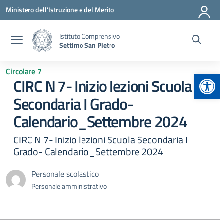
Vai ai contenuti
Vai al menu di navigazione
Vai al footer
Ministero dell'Istruzione e del Merito
Istituto Comprensivo
Settimo San Pietro
Circolare 7
Apr
CIRC N 7- Inizio lezioni Scuola
Secondaria I Grado-
Calendario_Settembre 2024
CIRC N 7- Inizio lezioni Scuola Secondaria I
Grado- Calendario_Settembre 2024
Personale scolastico
Personale amministrativo