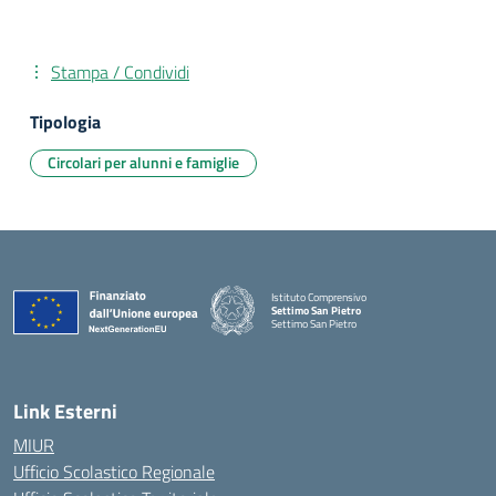
Stampa / Condividi
Tipologia
Circolari per alunni e famiglie
Istituto Comprensivo
Settimo San Pietro
Settimo San Pietro
— Visita la pagina iniziale della scuola
Link Esterni
MIUR
Ufficio Scolastico Regionale