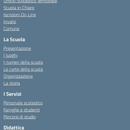
Ufficio Scolastico Territoriale
Scuola in Chiaro
Iscrizioni On Line
Invalsi
Comune
La Scuola
Presentazione
I luoghi
I numeri della scuola
Le carte della scuola
Organizzazione
La storia
I Servizi
Personale scolastico
Famiglie e studenti
Percorsi di studio
Didattica