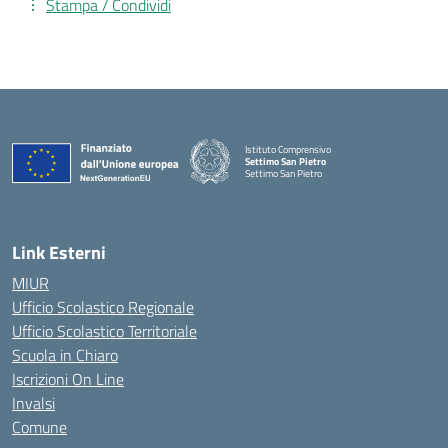
Stampa / Condividi
Istituto Comprensivo
Settimo San Pietro
Settimo San Pietro
— Visita la pagina iniziale della scuola
Link Esterni
MIUR
Ufficio Scolastico Regionale
Ufficio Scolastico Territoriale
Scuola in Chiaro
Iscrizioni On Line
Invalsi
Comune