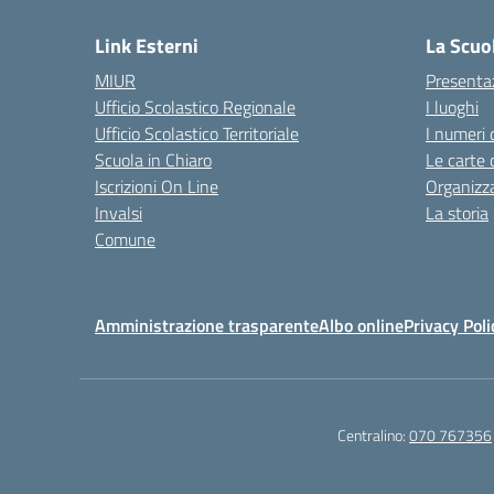
Link Esterni
La Scuo
MIUR
Presenta
Ufficio Scolastico Regionale
I luoghi
Ufficio Scolastico Territoriale
I numeri 
Scuola in Chiaro
Le carte 
Iscrizioni On Line
Organizz
Invalsi
La storia
Comune
Amministrazione trasparente
Albo online
Privacy Poli
Centralino:
070 767356