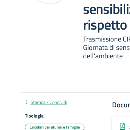
sensibil
rispetto
Trasmissione CI
Giornata di sensi
dell'ambiente
Stampa / Condividi
Docu
Tipologia
Circolari per alunni e famiglie