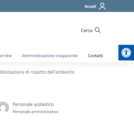
Accedi
Cerca
Apr
on line
Amministrazione trasparente
Contatti
ilizzazione di rispetto dell’ambiente
Personale scolastico
Personale amministrativo