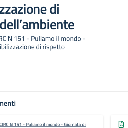
izzazione di
 dell’ambiente
RC N 151 - Puliamo il mondo -
bilizzazione di rispetto
menti
CIRC N 151 - Puliamo il mondo - Giornata di