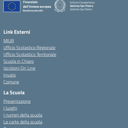
Istituto Comprensivo
Settimo San Pietro
Settimo San Pietro
— Visita la pagina iniziale della scuola
Link Esterni
MIUR
Ufficio Scolastico Regionale
Ufficio Scolastico Territoriale
Scuola in Chiaro
Iscrizioni On Line
Invalsi
Comune
La Scuola
Presentazione
I luoghi
I numeri della scuola
Le carte della scuola