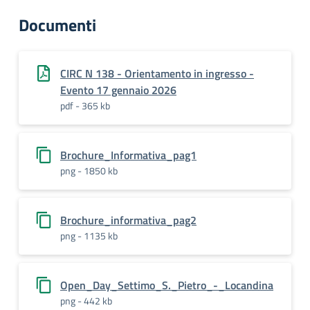
Documenti
CIRC N 138 - Orientamento in ingresso -
Evento 17 gennaio 2026
pdf - 365 kb
Brochure_Informativa_pag1
png - 1850 kb
Brochure_informativa_pag2
png - 1135 kb
Open_Day_Settimo_S._Pietro_-_Locandina
png - 442 kb