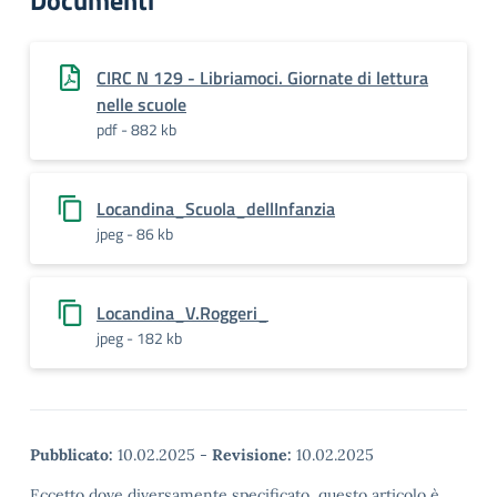
Documenti
CIRC N 129 - Libriamoci. Giornate di lettura
nelle scuole
pdf - 882 kb
Locandina_Scuola_dellInfanzia
jpeg - 86 kb
Locandina_V.Roggeri_
jpeg - 182 kb
Pubblicato:
10.02.2025
-
Revisione:
10.02.2025
Eccetto dove diversamente specificato, questo articolo è