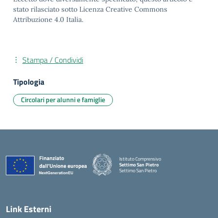
stato rilasciato sotto Licenza Creative Commons
Attribuzione 4.0 Italia.
Stampa / Condividi
Tipologia
Circolari per alunni e famiglie
Istituto Comprensivo
Settimo San Pietro
Settimo San Pietro
— Visita la pagina iniziale della scuola
Link Esterni