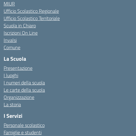
MIUR
Ufficio Scolastico Regionale
Ufficio Scolastico Territoriale
Scuola in Chiaro
Iscrizioni On Line
Invalsi
Comune
La Scuola
Presentazione
I luoghi
I numeri della scuola
Le carte della scuola
Organizzazione
La storia
I Servizi
Personale scolastico
Famiglie e studenti