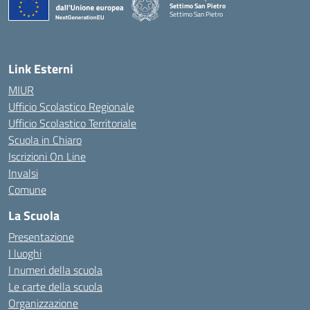
Settimo San Pietro
Settimo San Pietro
— Visita la pagina iniziale della scuola
Link Esterni
MIUR
Ufficio Scolastico Regionale
Ufficio Scolastico Territoriale
Scuola in Chiaro
Iscrizioni On Line
Invalsi
Comune
La Scuola
Presentazione
I luoghi
I numeri della scuola
Le carte della scuola
Organizzazione