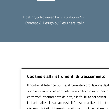
Hosting & Powered by 3D Solution S.r.l.
Concept & Design by Designers Italia
Cookies e altri strumenti di tracciamento
Il nostro Istituto non utilizza strumenti di profilazione degl
sono utilizzati esclusivamente cookies tecnici necessari a
corretto funzionamento del sito, alla fruibilità dei servizi
istituzionali e alla sua accessibilità – sono utilizzati, inoltre
strumenti statistici anonimizzati messi a disposizione d