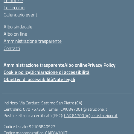
Le notizie
Le circolari
Calendario eventi
Albo sindacale
Albo on line
Amministrazione trasparente
Contatti
Amministrazione trasparente
Albo online
Privacy Policy
Cookie policy
Dichiarazione di accessibilità
Obiettivi di accessibilità
Note legali
Indirizzo:
Via Carducci Settimo San Pietro (CA)
Centralino:
070 767356
Email:
CAIC84700T@istruzione.it
Posta elettronica certificata (PEC):
CAIC84700T@pec.istruzione.it
Codice fiscale: 92105840927
Codice meccanografico:
CAIC84700T