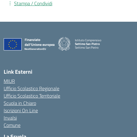
Stampa / Condividi
Istituto Comprensivo
Settimo San Pietro
Settimo San Pietro
— Visita la pagina iniziale della scuola
Link Esterni
MIUR
Ufficio Scolastico Regionale
Ufficio Scolastico Territoriale
Scuola in Chiaro
Iscrizioni On Line
Invalsi
Comune
La Scuola