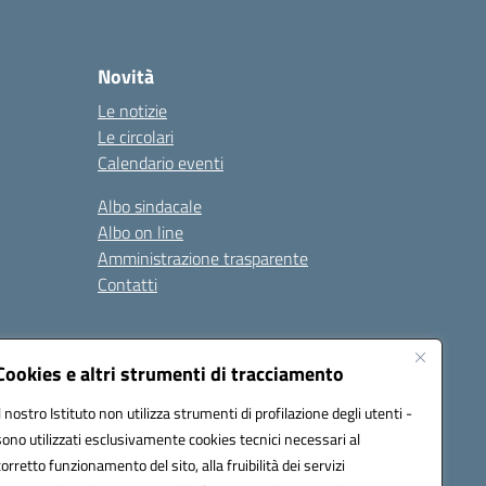
Novità
Le notizie
Le circolari
Calendario eventi
Albo sindacale
Albo on line
Amministrazione trasparente
Contatti
ità
Note legali
Cookies e altri strumenti di tracciamento
Il nostro Istituto non utilizza strumenti di profilazione degli utenti -
sono utilizzati esclusivamente cookies tecnici necessari al
4700T@pec.istruzione.it
corretto funzionamento del sito, alla fruibilità dei servizi