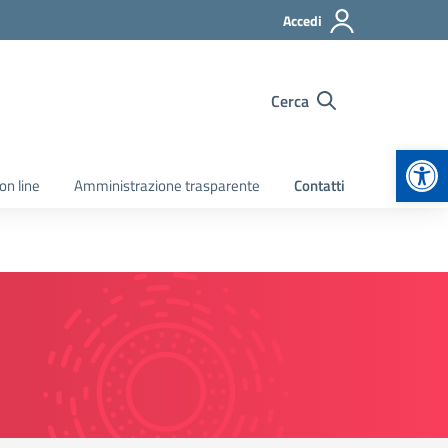
Accedi
Cerca
Apr
on line
Amministrazione trasparente
Contatti