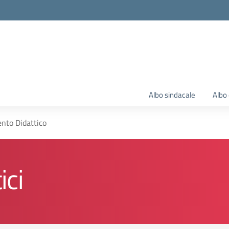
Albo sindacale
Albo 
nto Didattico
ici