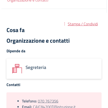
Organizzazione e contatti
Stampa / Condividi
Cosa fa
Organizzazione e contatti
Dipende da
Segreteria
Contatti
Telefono:
070 767356
Email:
CAIC84700T@istruzione.it