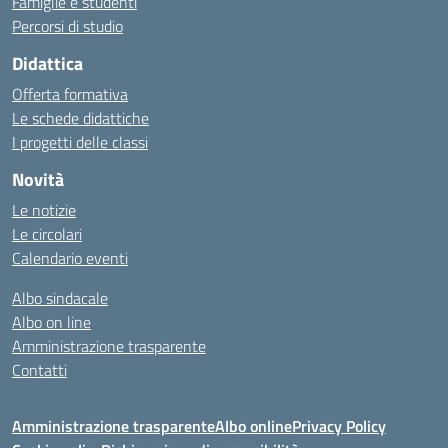
Famiglie e studenti
Percorsi di studio
Didattica
Offerta formativa
Le schede didattiche
I progetti delle classi
Novità
Le notizie
Le circolari
Calendario eventi
Albo sindacale
Albo on line
Amministrazione trasparente
Contatti
Amministrazione trasparente
Albo online
Privacy Policy