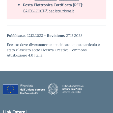
Posta Elettronica Certificata (PEC):
CAIC84700T@pec.istruzione.it
Pubblicato:
27.12.2023
-
Revisione:
27.12.2023
Eccetto dove diversamente specificato, questo articolo è
stato rilasciato sotto Licenza Creative Commons
Attribuzione 4.0 Italia.
Istituto Comprensivo
Settimo San Pietro
Settimo San Pietro
— Visita la pagina iniziale della scuola
Link Esterni