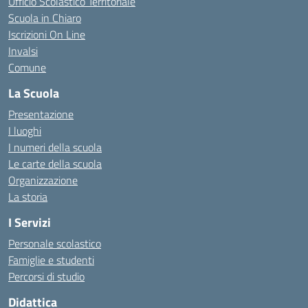
Ufficio Scolastico Territoriale
Scuola in Chiaro
Iscrizioni On Line
Invalsi
Comune
La Scuola
Presentazione
I luoghi
I numeri della scuola
Le carte della scuola
Organizzazione
La storia
I Servizi
Personale scolastico
Famiglie e studenti
Percorsi di studio
Didattica