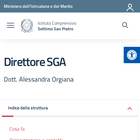
Vai ai contenuti
Vai al menu di navigazione
Vai al footer
Ministero dell'Istruzione e del Merito
Istituto Comprensivo
Settimo San Pietro
Apr
Direttore SGA
Dott. Alessandra Orgiana
Indice della struttura
Cosa fa