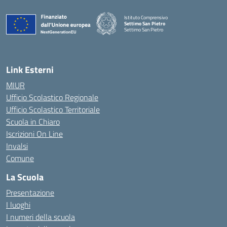
Istituto Comprensivo
Settimo San Pietro
Settimo San Pietro
— Visita la pagina iniziale della scuola
Link Esterni
MIUR
Ufficio Scolastico Regionale
Ufficio Scolastico Territoriale
Scuola in Chiaro
Iscrizioni On Line
Invalsi
Comune
La Scuola
Presentazione
I luoghi
I numeri della scuola