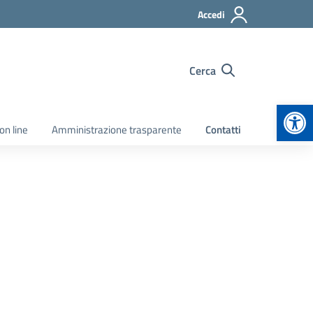
Accedi
Cerca
Apr
on line
Amministrazione trasparente
Contatti