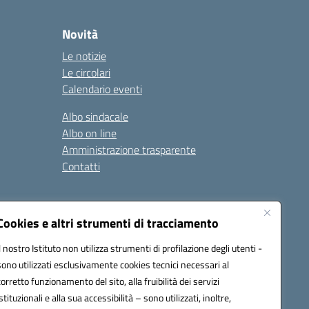
Novità
Le notizie
Le circolari
Calendario eventi
Albo sindacale
Albo on line
Amministrazione trasparente
Contatti
ità
Note legali
Cookies e altri strumenti di tracciamento
Il nostro Istituto non utilizza strumenti di profilazione degli utenti -
sono utilizzati esclusivamente cookies tecnici necessari al
4700T@pec.istruzione.it
corretto funzionamento del sito, alla fruibilità dei servizi
istituzionali e alla sua accessibilità – sono utilizzati, inoltre,