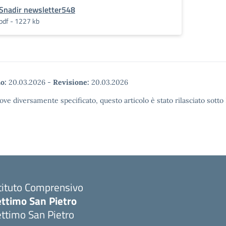
Snadir newsletter548
pdf - 1227 kb
o:
20.03.2026
-
Revisione:
20.03.2026
ove diversamente specificato, questo articolo è stato rilasciato sott
tituto Comprensivo
ettimo San Pietro
ttimo San Pietro