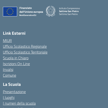
Istituto Comprensivo
Settimo San Pietro
Settimo San Pietro
— Visita la pagina iniziale della scuola
Link Esterni
MIUR
Ufficio Scolastico Regionale
Ufficio Scolastico Territoriale
Scuola in Chiaro
Iscrizioni On Line
Invalsi
Comune
La Scuola
Presentazione
I luoghi
I numeri della scuola