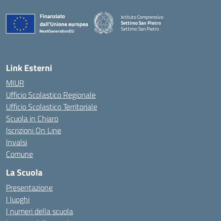
Istituto Comprensivo
Settimo San Pietro
Settimo San Pietro
— Visita la pagina iniziale della scuola
Link Esterni
MIUR
Ufficio Scolastico Regionale
Ufficio Scolastico Territoriale
Scuola in Chiaro
Iscrizioni On Line
Invalsi
Comune
La Scuola
Presentazione
I luoghi
I numeri della scuola