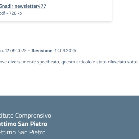
Snadir newsletter477
pdf - 728 kb
o:
12.09.2025
-
Revisione:
12.09.2025
ove diversamente specificato, questo articolo è stato rilasciato sott
tituto Comprensivo
ettimo San Pietro
ttimo San Pietro