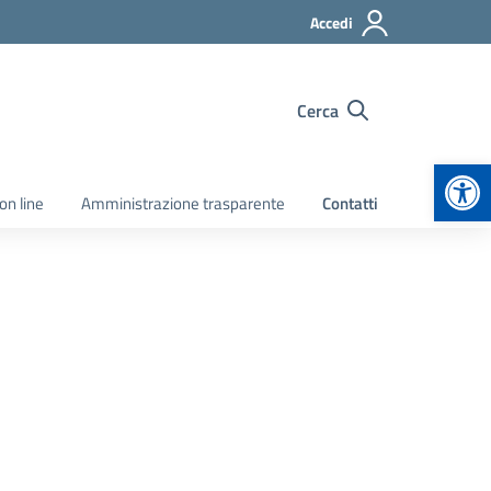
Accedi
Cerca
Apr
on line
Amministrazione trasparente
Contatti