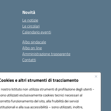
Novità
Le notizie
Le circolari
Calendario eventi
Albo sindacale
Albo on line
Amministrazione trasparente
Contatti
ità
Note legali
Cookies e altri strumenti di tracciamento
Il nostro Istituto non utilizza strumenti di profilazione degli utenti -
sono utilizzati esclusivamente cookies tecnici necessari al
4700T@pec.istruzione.it
corretto funzionamento del sito, alla fruibilità dei servizi
istituzionali e alla sua accessibilità – sono utilizzati, inoltre,