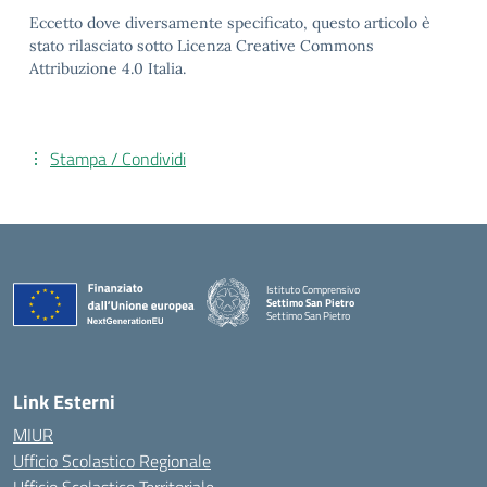
Eccetto dove diversamente specificato, questo articolo è
stato rilasciato sotto Licenza Creative Commons
Attribuzione 4.0 Italia.
Stampa / Condividi
Istituto Comprensivo
Settimo San Pietro
Settimo San Pietro
— Visita la pagina iniziale della scuola
Link Esterni
MIUR
Ufficio Scolastico Regionale