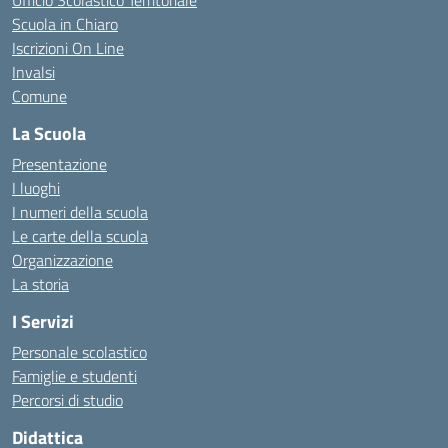
Ufficio Scolastico Territoriale
Scuola in Chiaro
Iscrizioni On Line
Invalsi
Comune
La Scuola
Presentazione
I luoghi
I numeri della scuola
Le carte della scuola
Organizzazione
La storia
I Servizi
Personale scolastico
Famiglie e studenti
Percorsi di studio
Didattica