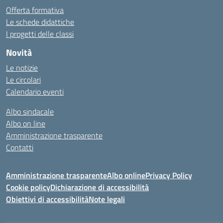
Offerta formativa
Le schede didattiche
I progetti delle classi
Novità
Le notizie
Le circolari
Calendario eventi
Albo sindacale
Albo on line
Amministrazione trasparente
Contatti
Amministrazione trasparente
Albo online
Privacy Policy
Cookie policy
Dichiarazione di accessibilità
Obiettivi di accessibilità
Note legali