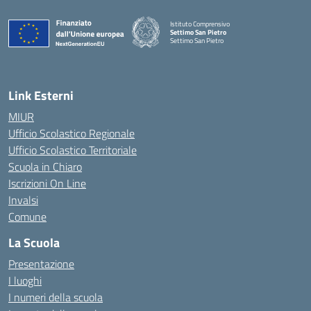
Istituto Comprensivo
Settimo San Pietro
Settimo San Pietro
— Visita la pagina iniziale della scuola
Link Esterni
MIUR
Ufficio Scolastico Regionale
Ufficio Scolastico Territoriale
Scuola in Chiaro
Iscrizioni On Line
Invalsi
Comune
La Scuola
Presentazione
I luoghi
I numeri della scuola