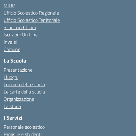
MIUR
Ufficio Scolastico Regionale
Ufficio Scolastico Territoriale
Scuola in Chiaro
Iscrizioni On Line
Invalsi
Comune
La Scuola
Presentazione
I luoghi
I numeri della scuola
Le carte della scuola
Organizzazione
La storia
I Servizi
Personale scolastico
Famiglie e studenti