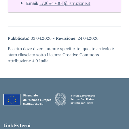
Email:
CAIC84700T@istruzione.it
Pubblicato:
03.04.2026
-
Revisione:
24.04.2026
Eccetto dove diversamente specificato, questo articolo è
stato rilasciato sotto Licenza Creative Commons
Attribuzione 4.0 Italia.
Istituto Comprensivo
Settimo San Pietro
Settimo San Pietro
— Visita la pagina iniziale della scuola
Link Esterni