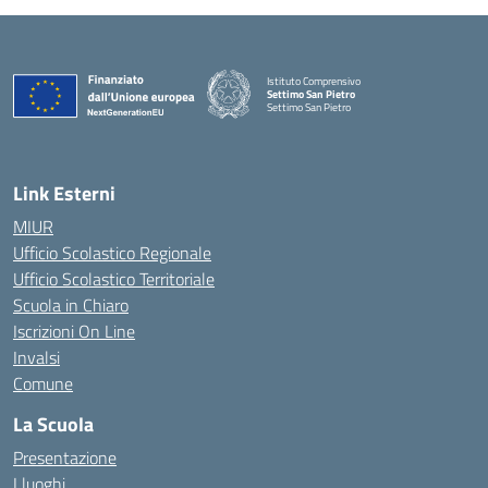
Istituto Comprensivo
Settimo San Pietro
Settimo San Pietro
— Visita la pagina iniziale della scuola
Link Esterni
MIUR
Ufficio Scolastico Regionale
Ufficio Scolastico Territoriale
Scuola in Chiaro
Iscrizioni On Line
Invalsi
Comune
La Scuola
Presentazione
I luoghi