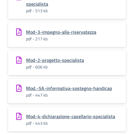
specialista
pdf - 513 kb
Mod-3-impegno-alla-riservatezza
pdf - 217 kb
Mod-2-progetto-specialista
pdf - 606 kb
Mod.-5A-informativa-sostegno-handicap
pdf - 447 kb
Mod-4-dichiarazione-casellario-specialista
pdf - 443 kb