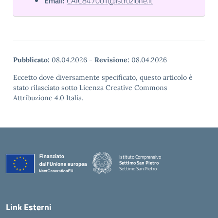
Email:
CAIC84700T@istruzione.it
Pubblicato:
08.04.2026
-
Revisione:
08.04.2026
Eccetto dove diversamente specificato, questo articolo è
stato rilasciato sotto Licenza Creative Commons
Attribuzione 4.0 Italia.
Istituto Comprensivo
Settimo San Pietro
Settimo San Pietro
— Visita la pagina iniziale della scuola
Link Esterni