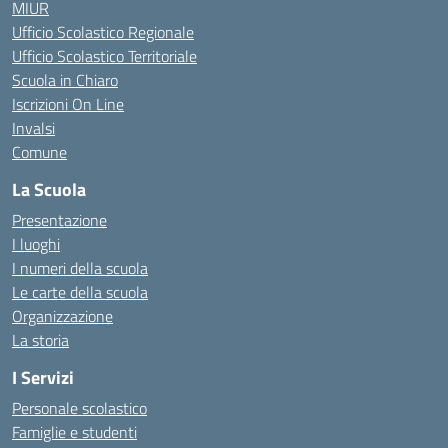
MIUR
Ufficio Scolastico Regionale
Ufficio Scolastico Territoriale
Scuola in Chiaro
Iscrizioni On Line
Invalsi
Comune
La Scuola
Presentazione
I luoghi
I numeri della scuola
Le carte della scuola
Organizzazione
La storia
I Servizi
Personale scolastico
Famiglie e studenti