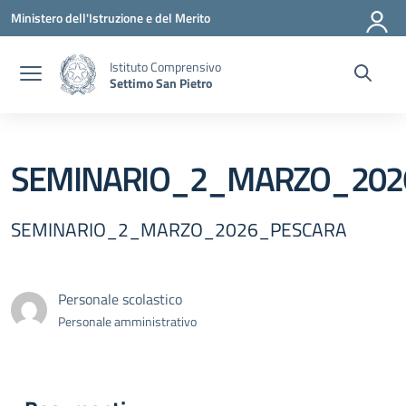
Vai ai contenuti
Vai al menu di navigazione
Vai al footer
Ministero dell'Istruzione e del Merito
Istituto Comprensivo
Settimo San Pietro
SEMINARIO_2_MARZO_202
SEMINARIO_2_MARZO_2026_PESCARA
Personale scolastico
Personale amministrativo