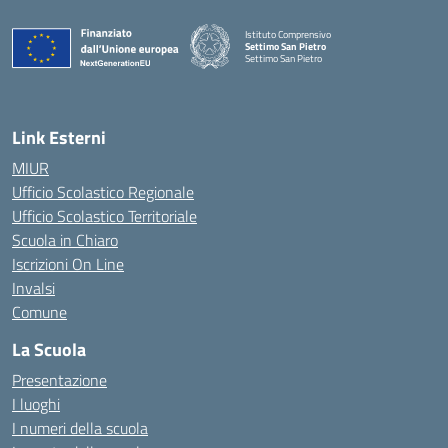
Istituto Comprensivo
Settimo San Pietro
Settimo San Pietro
— Visita la pagina iniziale della scuola
Link Esterni
MIUR
Ufficio Scolastico Regionale
Ufficio Scolastico Territoriale
Scuola in Chiaro
Iscrizioni On Line
Invalsi
Comune
La Scuola
Presentazione
I luoghi
I numeri della scuola