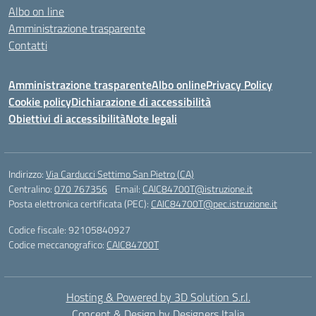
Albo on line
Amministrazione trasparente
Contatti
Amministrazione trasparente
Albo online
Privacy Policy
Cookie policy
Dichiarazione di accessibilità
Obiettivi di accessibilità
Note legali
Indirizzo:
Via Carducci Settimo San Pietro (CA)
Centralino:
070 767356
Email:
CAIC84700T@istruzione.it
Posta elettronica certificata (PEC):
CAIC84700T@pec.istruzione.it
Codice fiscale: 92105840927
Codice meccanografico:
CAIC84700T
Hosting & Powered by 3D Solution S.r.l.
Concept & Design by Designers Italia