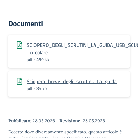
Documenti
SCIOPERO_DEGLI_SCRUTINI_LA_GUIDA_USB_SCU
_circolare
pdf - 490 kb
Sciopero_breve_degli_scrutini._La_guida
pdf - 85 kb
Pubblicato:
28.05.2026
-
Revisione:
28.05.2026
Eccetto dove diversamente specificato, questo articolo è