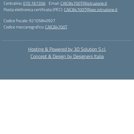
Centralino:
070 767356
Email:
CAIC84700T@istruzione.it
Posta elettronica certificata (PEC):
CAIC84700T@pec.istruzione.it
Codice fiscale: 92105840927
Codice meccanografico:
CAIC84700T
Hosting & Powered by 3D Solution S.r.l.
Concept & Design by Designers Italia