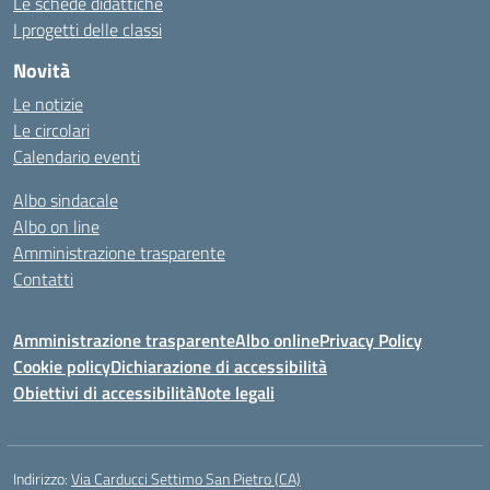
Le schede didattiche
I progetti delle classi
Novità
Le notizie
Le circolari
Calendario eventi
Albo sindacale
Albo on line
Amministrazione trasparente
Contatti
Amministrazione trasparente
Albo online
Privacy Policy
Cookie policy
Dichiarazione di accessibilità
Obiettivi di accessibilità
Note legali
Indirizzo:
Via Carducci Settimo San Pietro (CA)