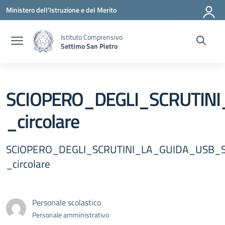
Vai ai contenuti
Vai al menu di navigazione
Vai al footer
Ministero dell'Istruzione e del Merito
Istituto Comprensivo
Settimo San Pietro
SCIOPERO_DEGLI_SCRUTIN
_circolare
SCIOPERO_DEGLI_SCRUTINI_LA_GUIDA_USB_
_circolare
Personale scolastico
Personale amministrativo