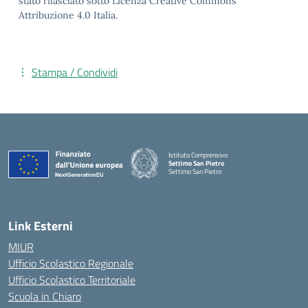
stato rilasciato sotto Licenza Creative Commons
Attribuzione 4.0 Italia.
Stampa / Condividi
Istituto Comprensivo
Settimo San Pietro
Settimo San Pietro
— Visita la pagina iniziale della scuola
Link Esterni
MIUR
Ufficio Scolastico Regionale
Ufficio Scolastico Territoriale
Scuola in Chiaro