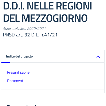
D.D.I. NELLE REGIONI
DEL MEZZOGIORNO
Anno scolastico 2020/2021
PNSD art. 32 D.L. n.41/21
Indice del progetto
Presentazione
Documenti