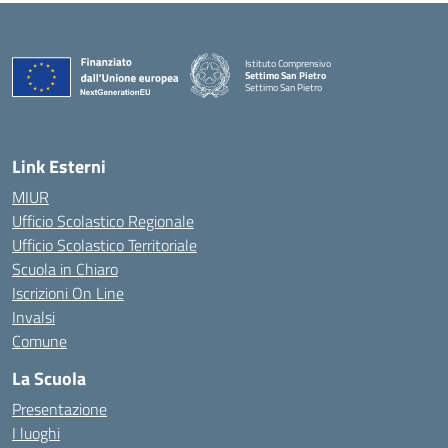
Istituto Comprensivo
Settimo San Pietro
Settimo San Pietro
— Visita la pagina iniziale della scuola
Link Esterni
MIUR
Ufficio Scolastico Regionale
Ufficio Scolastico Territoriale
Scuola in Chiaro
Iscrizioni On Line
Invalsi
Comune
La Scuola
Presentazione
I luoghi