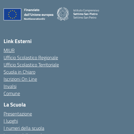
Istituto Comprensivo
Settimo San Pietro
Settimo San Pietro
— Visita la pagina iniziale della scuola
Link Esterni
MIUR
Ufficio Scolastico Regionale
Ufficio Scolastico Territoriale
Scuola in Chiaro
Iscrizioni On Line
Invalsi
Comune
La Scuola
Presentazione
I luoghi
I numeri della scuola