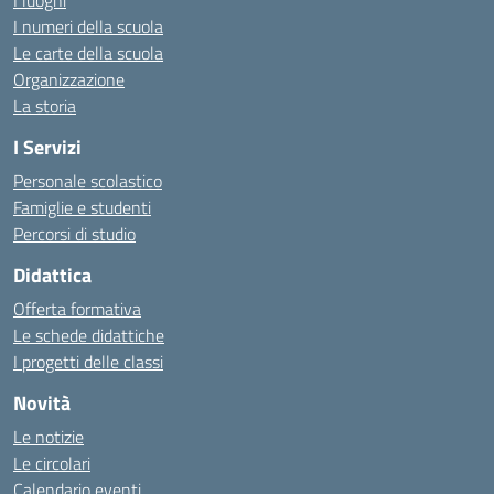
I luoghi
I numeri della scuola
Le carte della scuola
Organizzazione
La storia
I Servizi
Personale scolastico
Famiglie e studenti
Percorsi di studio
Didattica
Offerta formativa
Le schede didattiche
I progetti delle classi
Novità
Le notizie
Le circolari
Calendario eventi