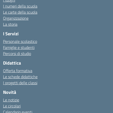
I luoghi
I numeri della scuola
Le carte della scuola
Organizzazione
La storia
I Servizi
Personale scolastico
Famiglie e studenti
Percorsi di studio
Didattica
Offerta formativa
Le schede didattiche
I progetti delle classi
Novità
Le notizie
Le circolari
Calendario eventi