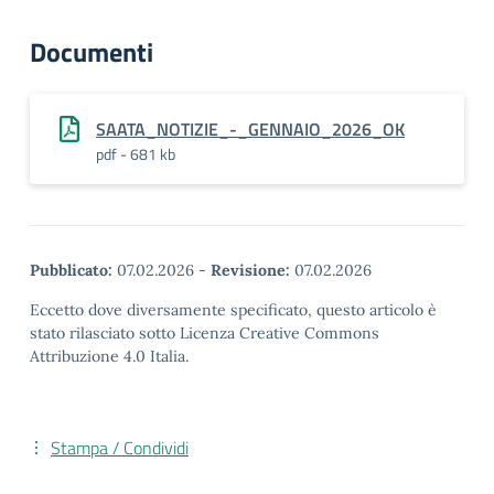
Documenti
SAATA_NOTIZIE_-_GENNAIO_2026_OK
pdf - 681 kb
Pubblicato:
07.02.2026
-
Revisione:
07.02.2026
Eccetto dove diversamente specificato, questo articolo è
stato rilasciato sotto Licenza Creative Commons
Attribuzione 4.0 Italia.
Stampa / Condividi