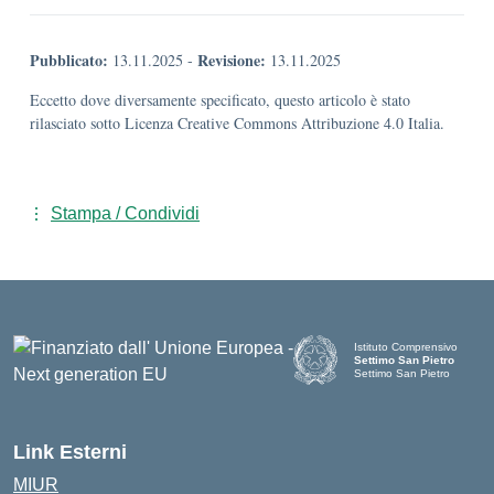
Pubblicato:
Revisione:
13.11.2025
-
13.11.2025
Eccetto dove diversamente specificato, questo articolo è stato
rilasciato sotto Licenza Creative Commons Attribuzione 4.0 Italia.
Stampa / Condividi
Istituto Comprensivo
Settimo San Pietro
Settimo San Pietro
— Visita la pagina iniziale d
Link Esterni
MIUR