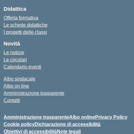
Didattica
Offerta formativa
Le schede didattiche
I progetti delle classi
Novità
Le notizie
Le circolari
Calendario eventi
Albo sindacale
Albo on line
Amministrazione trasparente
Contatti
Amministrazione trasparente
Albo online
Privacy Policy
Cookie policy
Dichiarazione di accessibilità
Obiettivi di accessibilità
Note legali