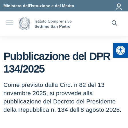
Vai ai contenuti
Vai al menu di navigazione
Vai al footer
Ministero dell'Istruzione e del Merito
Istituto Comprensivo
Settimo San Pietro
Apr
Pubblicazione del DPR
134/2025
Come previsto dalla Circ. n 82 del 13
novembre 2025, si provvede alla
pubblicazione del Decreto del Presidente
della Repubblica n. 134 dell'8 agosto 2025.