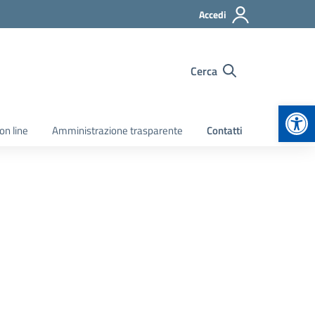
Accedi
Cerca
Apr
on line
Amministrazione trasparente
Contatti