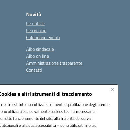
Novità
Le notizie
Le circolari
Calendario eventi
Albo sindacale
Albo on line
Amministrazione trasparente
Contatti
ità
Note legali
Cookies e altri strumenti di tracciamento
Il nostro Istituto non utilizza strumenti di profilazione degli utenti -
sono utilizzati esclusivamente cookies tecnici necessari al
4700T@pec.istruzione.it
corretto funzionamento del sito, alla fruibilità dei servizi
istituzionali e alla sua accessibilità – sono utilizzati, inoltre,