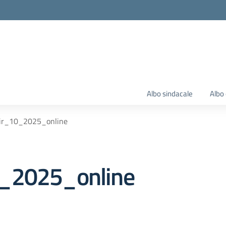
Albo sindacale
Albo 
_ir_10_2025_online
0_2025_online